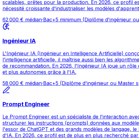
scalables, prêtes pour la production. En 2026, ce profil e
nécessité croissante d'industrialiser les modèles d'appren
62 000
€ médian
·
Bac+5 minimum (Diplôme d'ingénieur ou 
Ingénieur IA
L'Ingénieur IA (Ingénieur en Intelligence Artificielle) con
l'intelligence artificielle, il maîtrise aussi bien les algo
de recommandation. En 2026, l'Ingénieur IA joue un rôle ce
et plus autonomes grâce à l'IA.
58 000
€ médian
·
Bac+5 (Diplôme d'ingénieur ou Master sp
Prompt Engineer
Le Prompt Engineer est un spécialiste de l'interaction ave
structurer les instructions (prompts) données aux modèles
l'essor de ChatGPT et des grands modèles de langage, le P
d'IA. En 2026, ce profil est de plus en plus recherché par 