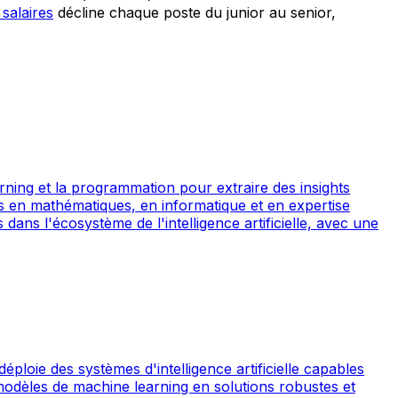
 salaires
décline chaque poste du junior au senior,
arning et la programmation pour extraire des insights
es en mathématiques, en informatique et en expertise
dans l'écosystème de l'intelligence artificielle, avec une
ploie des systèmes d'intelligence artificielle capables
e modèles de machine learning en solutions robustes et