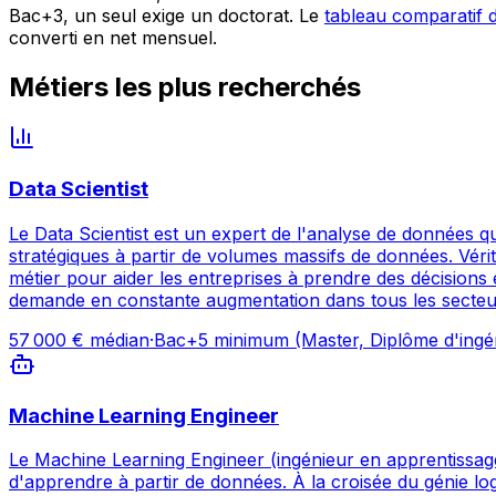
Bac+3, un seul exige un doctorat. Le
tableau comparatif 
converti en net mensuel.
Métiers les plus recherchés
Data Scientist
Le Data Scientist est un expert de l'analyse de données qu
stratégiques à partir de volumes massifs de données. Vér
métier pour aider les entreprises à prendre des décisions é
demande en constante augmentation dans tous les secteurs
57 000
€ médian
·
Bac+5 minimum (Master, Diplôme d'ingé
Machine Learning Engineer
Le Machine Learning Engineer (ingénieur en apprentissage a
d'apprendre à partir de données. À la croisée du génie log