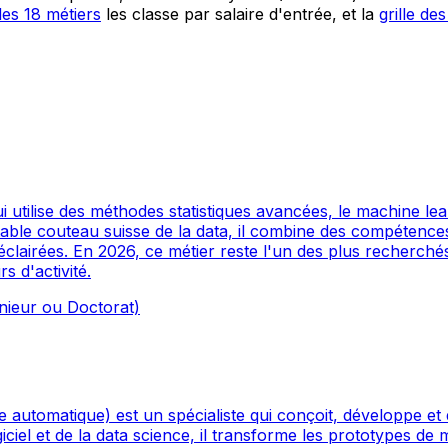
des
18
métiers
les classe par salaire d'entrée, et la
grille des
i utilise des méthodes statistiques avancées, le machine le
itable couteau suisse de la data, il combine des compétenc
clairées. En 2026, ce métier reste l'un des plus recherchés 
 d'activité.
nieur ou Doctorat)
utomatique) est un spécialiste qui conçoit, développe et dé
iciel et de la data science, il transforme les prototypes d