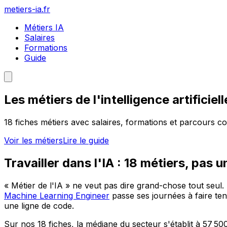
metiers-ia.fr
Métiers IA
Salaires
Formations
Guide
Les métiers de l'intelligence artificiel
18
fiches métiers avec salaires, formations et parcours con
Voir les métiers
Lire le guide
Travailler dans l'IA :
18
métiers, pas u
« Métier de l'IA » ne veut pas dire grand-chose tout seul. D
Machine Learning Engineer
passe ses journées à faire te
une ligne de code.
Sur nos
18
fiches, la médiane du secteur s'établit à
57 50