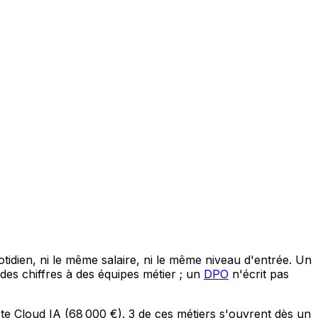
tidien, ni le même salaire, ni le même niveau d'entrée. Un
des chiffres à des équipes métier ; un
DPO
n'écrit pas
te Cloud IA
(
68 000 €
).
3
de ces métiers s'ouvrent dès un