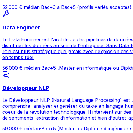
52 000
€ médian
·
Bac+3 à Bac+5 (profils variés acceptés)
Data Engineer
Le Data Engineer est l'architecte des pipelines de données.
distribuer les données au sein de l'entreprise. Sans Data 
rôle est plus stratégique que jamais avec l'explosion des
en temps réel.
56 000
€ médian
·
Bac+5 (Master en informatique ou Diplô
Développeur NLP
Le Développeur NLP (Natural Language Processing) est un 
comprendre, analyser et générer du texte en langage hum
coeur de la révolution technologique. Il intervient sur de
de sentiments, extraction d'information et bien d'autres ap
59 000
€ médian
·
Bac+5 (Master ou Diplôme d'ingénieur sp