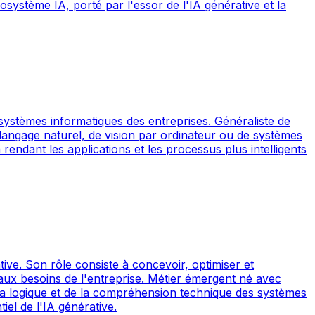
osystème IA, porté par l'essor de l'IA générative et la
es systèmes informatiques des entreprises. Généraliste de
du langage naturel, de vision par ordinateur ou de systèmes
rendant les applications et les processus plus intelligents
ive. Son rôle consiste à concevoir, optimiser et
 aux besoins de l'entreprise. Métier émergent né avec
 la logique et de la compréhension technique des systèmes
iel de l'IA générative.