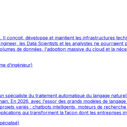
 Il conçoit, développe et maintient les infrastructures tech
Engineer, les Data Scientists et les analystes ne pourraien
 volumes de données, l'adoption massive du cloud et la néce
me d'ingénieur)
spécialiste du traitement automatique du langage naturel.
ain. En 2026, avec l'essor des grands modèles de langage 
s projets variés : chatbots intelligents, moteurs de recher
plications qui transforment la façon dont les entreprises in
écialisé)