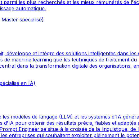
st parmi les plus recherchés et les mieux rémunérés de l'éc
tissage automatique.
Master spécialisé)
çoit, développe et intègre des solutions intelligentes dans l
rithmes de machine learning que les techniques de traitement 
ntral dans la transformation digitale des organisations, en 
écialisé en IA)
c les modèles de langage (LLM) et les systèmes d'IA générat
 d'IA pour obtenir des résultats précis, fiables et adaptés
rompt Engineer se situe à la croisée de la linguistique, de
les entreprises qui souhaitent exploiter pleinement le potent