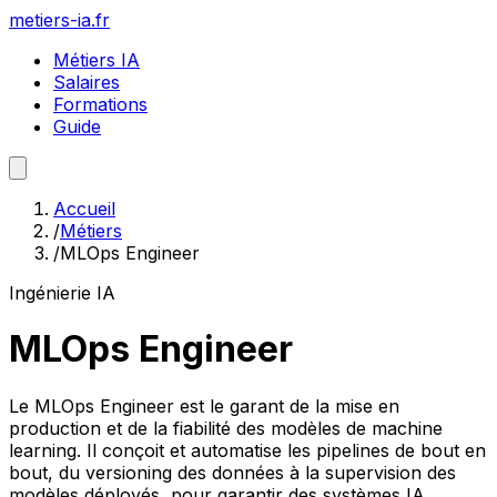
metiers-ia.fr
Métiers IA
Salaires
Formations
Guide
Accueil
/
Métiers
/
MLOps Engineer
Ingénierie IA
MLOps Engineer
Le MLOps Engineer est le garant de la mise en
production et de la fiabilité des modèles de machine
learning. Il conçoit et automatise les pipelines de bout en
bout, du versioning des données à la supervision des
modèles déployés, pour garantir des systèmes IA