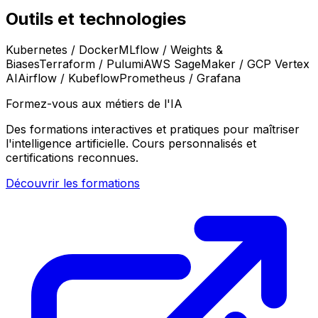
Outils et technologies
Kubernetes / Docker
MLflow / Weights &
Biases
Terraform / Pulumi
AWS SageMaker / GCP Vertex
AI
Airflow / Kubeflow
Prometheus / Grafana
Formez-vous aux métiers de l'IA
Des formations interactives et pratiques pour maîtriser
l'intelligence artificielle. Cours personnalisés et
certifications reconnues.
Découvrir les formations