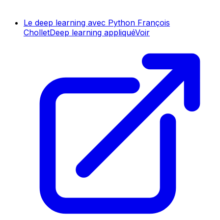
Le deep learning avec Python François
Chollet
Deep learning appliqué
Voir