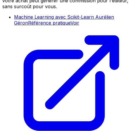
votre achat peut générer une commission pour l'éditeur,
sans surcoût pour vous.
Machine Learning avec Scikit-Learn Aurélien
Géron
Référence pratique
Voir