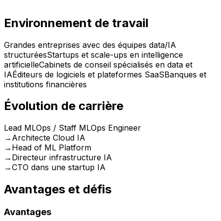
Environnement de travail
Grandes entreprises avec des équipes data/IA
structurées
Startups et scale-ups en intelligence
artificielle
Cabinets de conseil spécialisés en data et
IA
Éditeurs de logiciels et plateformes SaaS
Banques et
institutions financières
Évolution de carrière
Lead MLOps / Staff MLOps Engineer
→
Architecte Cloud IA
→
Head of ML Platform
→
Directeur infrastructure IA
→
CTO dans une startup IA
Avantages et défis
Avantages