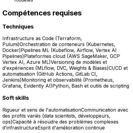
Compétences requises
Techniques
Infrastructure as Code (Terraform,
Pulumi)
Orchestration de conteneurs (Kubernetes,
Docker)
Pipelines ML (Kubeflow, Airflow, Vertex AI
Pipelines)
Plateformes cloud (AWS SageMaker, GCP
Vertex AI, Azure ML)
Versioning de modèles et
d'expériences (MLflow, DVC, Weights & Biases)
CI/CD et
automatisation (GitHub Actions, GitLab CI,
Jenkins)
Monitoring et observabilité (Prometheus,
Grafana, Evidently AI)
Python, Bash et outils de scripting
Soft skills
Rigueur et sens de l'automatisation
Communication avec
des profils variés (data scientists, développeurs,
ops)
Capacité à résoudre des problèmes complexes
d'infrastructure
Esprit d'amélioration continue