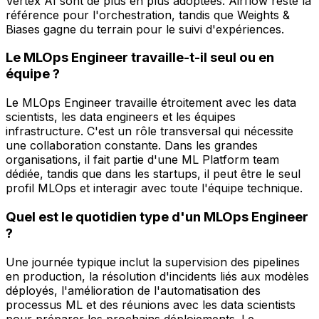
Vertex AI sont de plus en plus adoptées. Airflow reste la
référence pour l'orchestration, tandis que Weights &
Biases gagne du terrain pour le suivi d'expériences.
Le MLOps Engineer travaille-t-il seul ou en
équipe ?
Le MLOps Engineer travaille étroitement avec les data
scientists, les data engineers et les équipes
infrastructure. C'est un rôle transversal qui nécessite
une collaboration constante. Dans les grandes
organisations, il fait partie d'une ML Platform team
dédiée, tandis que dans les startups, il peut être le seul
profil MLOps et interagir avec toute l'équipe technique.
Quel est le quotidien type d'un MLOps Engineer
?
Une journée typique inclut la supervision des pipelines
en production, la résolution d'incidents liés aux modèles
déployés, l'amélioration de l'automatisation des
processus ML et des réunions avec les data scientists
pour préparer les prochains déploiements. Le