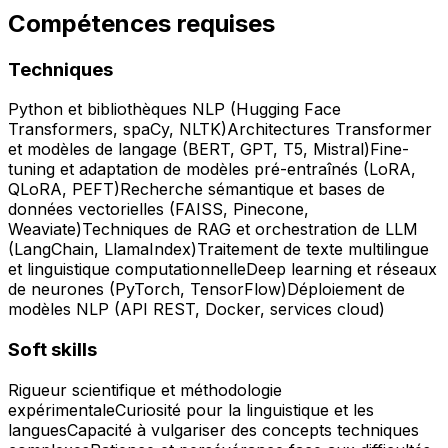
Compétences requises
Techniques
Python et bibliothèques NLP (Hugging Face
Transformers, spaCy, NLTK)
Architectures Transformer
et modèles de langage (BERT, GPT, T5, Mistral)
Fine-
tuning et adaptation de modèles pré-entraînés (LoRA,
QLoRA, PEFT)
Recherche sémantique et bases de
données vectorielles (FAISS, Pinecone,
Weaviate)
Techniques de RAG et orchestration de LLM
(LangChain, LlamaIndex)
Traitement de texte multilingue
et linguistique computationnelle
Deep learning et réseaux
de neurones (PyTorch, TensorFlow)
Déploiement de
modèles NLP (API REST, Docker, services cloud)
Soft skills
Rigueur scientifique et méthodologie
expérimentale
Curiosité pour la linguistique et les
langues
Capacité à vulgariser des concepts techniques