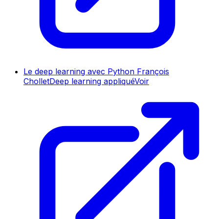
Le deep learning avec Python François
Chollet
Deep learning appliqué
Voir