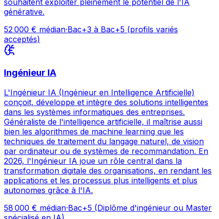
souhaitent exploiter pleinement le potentiel de l'IA
générative.
52 000
€ médian
·
Bac+3 à Bac+5 (profils variés
acceptés)
Ingénieur IA
L'Ingénieur IA (Ingénieur en Intelligence Artificielle)
conçoit, développe et intègre des solutions intelligentes
dans les systèmes informatiques des entreprises.
Généraliste de l'intelligence artificielle, il maîtrise aussi
bien les algorithmes de machine learning que les
techniques de traitement du langage naturel, de vision
par ordinateur ou de systèmes de recommandation. En
2026, l'Ingénieur IA joue un rôle central dans la
transformation digitale des organisations, en rendant les
applications et les processus plus intelligents et plus
autonomes grâce à l'IA.
58 000
€ médian
·
Bac+5 (Diplôme d'ingénieur ou Master
spécialisé en IA)