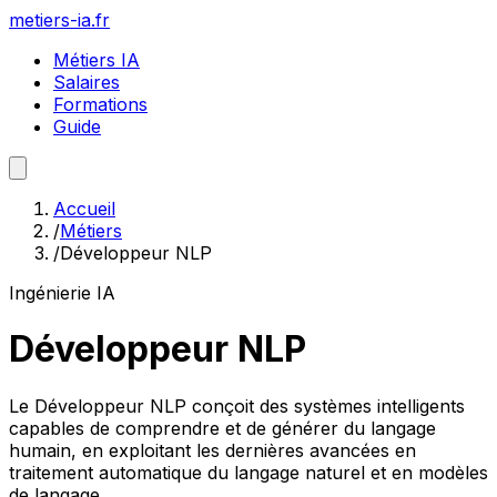
metiers-ia.fr
Métiers IA
Salaires
Formations
Guide
Accueil
/
Métiers
/
Développeur NLP
Ingénierie IA
Développeur NLP
Le Développeur NLP conçoit des systèmes intelligents
capables de comprendre et de générer du langage
humain, en exploitant les dernières avancées en
traitement automatique du langage naturel et en modèles
de langage.