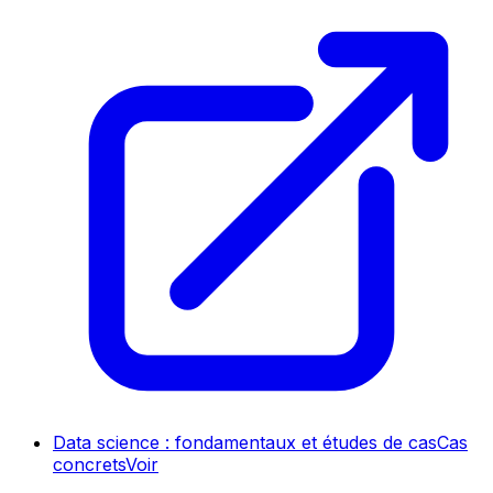
Data science : fondamentaux et études de cas
Cas
concrets
Voir