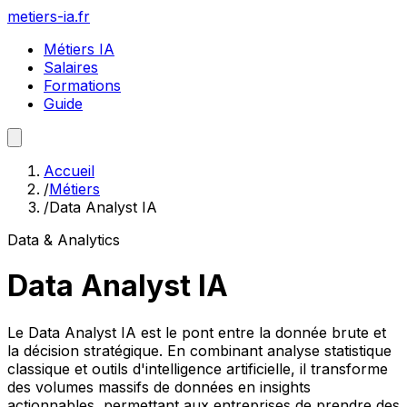
metiers-ia.fr
Métiers IA
Salaires
Formations
Guide
Accueil
/
Métiers
/
Data Analyst IA
Data & Analytics
Data Analyst IA
Le Data Analyst IA est le pont entre la donnée brute et
la décision stratégique. En combinant analyse statistique
classique et outils d'intelligence artificielle, il transforme
des volumes massifs de données en insights
actionnables, permettant aux entreprises de prendre des