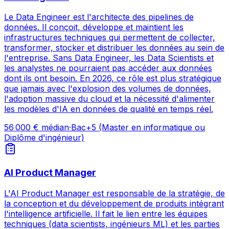
Le Data Engineer est l'architecte des pipelines de
données. Il conçoit, développe et maintient les
infrastructures techniques qui permettent de collecter,
transformer, stocker et distribuer les données au sein de
l'entreprise. Sans Data Engineer, les Data Scientists et
les analystes ne pourraient pas accéder aux données
dont ils ont besoin. En 2026, ce rôle est plus stratégique
que jamais avec l'explosion des volumes de données,
l'adoption massive du cloud et la nécessité d'alimenter
les modèles d'IA en données de qualité en temps réel.
56 000
€ médian
·
Bac+5 (Master en informatique ou
Diplôme d'ingénieur)
AI Product Manager
L'AI Product Manager est responsable de la stratégie, de
la conception et du développement de produits intégrant
l'intelligence artificielle. Il fait le lien entre les équipes
techniques (data scientists, ingénieurs ML) et les parties