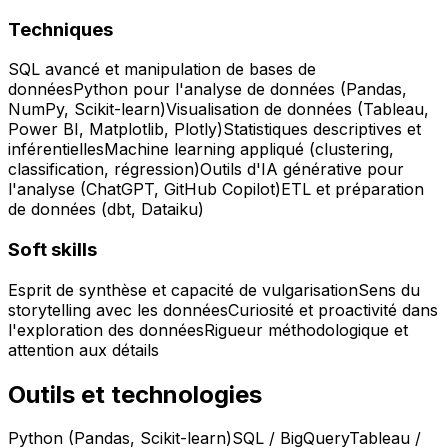
Techniques
SQL avancé et manipulation de bases de
données
Python pour l'analyse de données (Pandas,
NumPy, Scikit-learn)
Visualisation de données (Tableau,
Power BI, Matplotlib, Plotly)
Statistiques descriptives et
inférentielles
Machine learning appliqué (clustering,
classification, régression)
Outils d'IA générative pour
l'analyse (ChatGPT, GitHub Copilot)
ETL et préparation
de données (dbt, Dataiku)
Soft skills
Esprit de synthèse et capacité de vulgarisation
Sens du
storytelling avec les données
Curiosité et proactivité dans
l'exploration des données
Rigueur méthodologique et
attention aux détails
Outils et technologies
Python (Pandas, Scikit-learn)
SQL / BigQuery
Tableau /