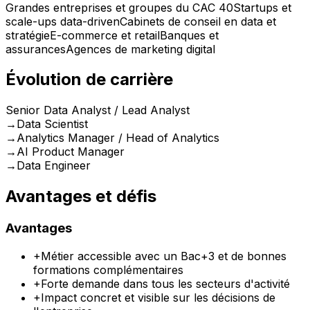
Grandes entreprises et groupes du CAC 40
Startups et
scale-ups data-driven
Cabinets de conseil en data et
stratégie
E-commerce et retail
Banques et
assurances
Agences de marketing digital
Évolution de carrière
Senior Data Analyst / Lead Analyst
→
Data Scientist
→
Analytics Manager / Head of Analytics
→
AI Product Manager
→
Data Engineer
Avantages et défis
Avantages
+
Métier accessible avec un Bac+3 et de bonnes
formations complémentaires
+
Forte demande dans tous les secteurs d'activité
+
Impact concret et visible sur les décisions de