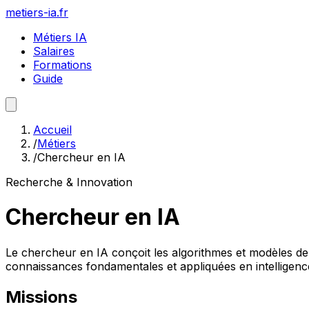
metiers-ia.fr
Métiers IA
Salaires
Formations
Guide
Accueil
/
Métiers
/
Chercheur en IA
Recherche & Innovation
Chercheur en IA
Le chercheur en IA conçoit les algorithmes et modèles de d
connaissances fondamentales et appliquées en intelligence a
Missions