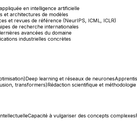
iquée en intelligence artificielle
 et architectures de modèles
ences et revues de référence (NeurIPS, ICML, ICLR)
ipes de recherche internationales
s dernières avancées du domaine
cations industrielles concrètes
timisation)
Deep learning et réseaux de neurones
Apprenti
usion, transformers)
Rédaction scientifique et méthodologi
intellectuelle
Capacité à vulgariser des concepts complexes