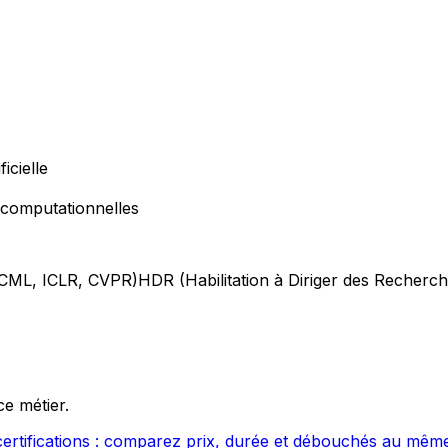
icielle
 computationnelles
ICML, ICLR, CVPR)
HDR (Habilitation à Diriger des Recherc
ce métier.
ertifications : comparez prix, durée et débouchés au même