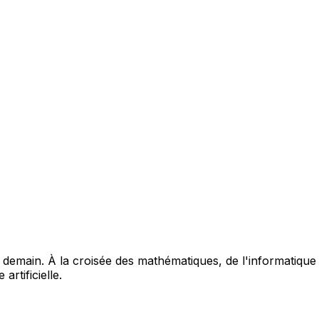
emain. À la croisée des mathématiques, de l'informatique et
rtificielle.