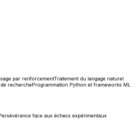
ssage par renforcement
Traitement du langage naturel
e de recherche
Programmation Python et frameworks ML
Persévérance face aux échecs expérimentaux